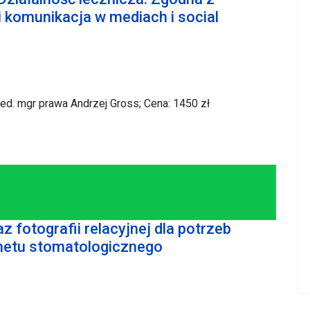
komunikacja w mediach i social
 red. mgr prawa Andrzej Gross; Cena: 1450 zł
SZCZEGÓŁY
 fotografii relacyjnej dla potrzeb
netu stomatologicznego