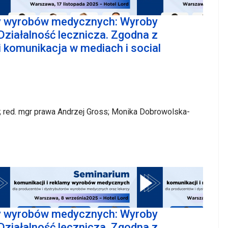
my wyrobów medycznych: Wyroby
Działalność lecznicza. Zgodna z
komunikacja w mediach i social
jda; red. mgr prawa Andrzej Gross; Monika Dobrowolska-
SZCZEGÓŁY
my wyrobów medycznych: Wyroby
Działalność lecznicza. Zgodna z