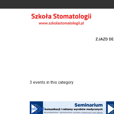
ZJAZD DEN
3 events in this category
MARKETING
17
listopad
2025