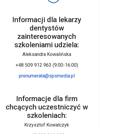
Informacji dla lekarzy
dentystów
zainteresowanych
szkoleniami udziela:
Aleksandra Kowalińska
+48 509 912 963 (9:00-16:00)
prenumerata@spsmedia.pl
Informacje dla firm
chcących uczestniczyć w
szkoleniach:
Krzysztof Kowalczyk