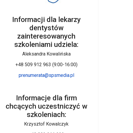
Informacji dla lekarzy
dentystów
zainteresowanych
szkoleniami udziela:
Aleksandra Kowalińska
+48 509 912 963 (9:00-16:00)
prenumerata@spsmedia.pl
Informacje dla firm
chcących uczestniczyć w
szkoleniach:
Krzysztof Kowalczyk