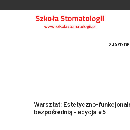
ZJAZD DEN
DODAJ DO KALENDARZA
Warsztat: Estetyczno-funkcjona
bezpośrednią - edycja #5