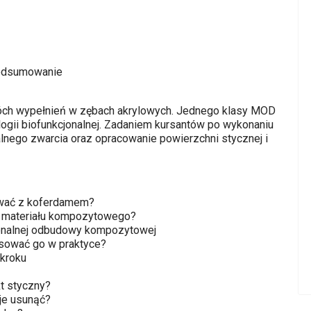
podsumowanie
óch wypełnień w zębach akrylowych. Jednego klasy MOD
logii biofunkcjonalnej. Zadaniem kursantów po wykonaniu
alnego zwarcia oraz opracowanie powierzchni stycznej i
wać z koferdamem?
materiału kompozytowego?
onalnej odbudowy kompozytowej
sować go w praktyce?
kroku
 styczny?
 je usunąć?