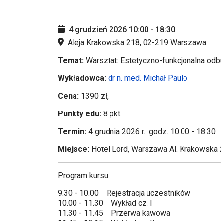
4 grudzień 2026
10:00
-
18:30
Aleja Krakowska 218, 02-219 Warszawa
Temat:
Warsztat: Estetyczno-funkcjonalna o
Wykładowca:
dr n. med. Michał Paulo
Cena:
1390 zł,
Punkty edu:
8 pkt.
Termin:
4 grudnia 2026 r. godz. 10:00 - 18:30
Miejsce:
Hotel Lord, Warszawa Al. Krakowska
Program kursu:
9.30 - 10.00 Rejestracja uczestników
10.00 - 11.30 Wykład cz. I
11.30 - 11.45 Przerwa kawowa