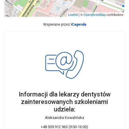
Leaflet
| ©
OpenStreetMap
contributors
Wspierane przez
iCagenda
Informacji dla lekarzy dentystów
zainteresowanych szkoleniami
udziela:
Aleksandra Kowalińska
+48 509 912 963 (9:00-16:00)