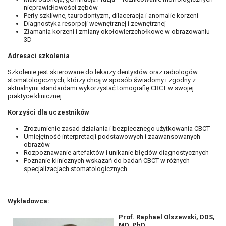
nieprawidłowości zębów
Perły szkliwne, taurodontyzm, dilaceracja i anomalie korzeni
Diagnostyka resorpcji wewnętrznej i zewnętrznej
Złamania korzeni i zmiany okołowierzchołkowe w obrazowaniu
3D
Adresaci szkolenia
Szkolenie jest skierowane do lekarzy dentystów oraz radiologów
stomatologicznych, którzy chcą w sposób świadomy i zgodny z
aktualnymi standardami wykorzystać tomografię CBCT w swojej
praktyce klinicznej.
Korzyści dla uczestników
Zrozumienie zasad działania i bezpiecznego użytkowania CBCT
Umiejętność interpretacji podstawowych i zaawansowanych
obrazów
Rozpoznawanie artefaktów i unikanie błędów diagnostycznych
Poznanie klinicznych wskazań do badań CBCT w różnych
specjalizacjach stomatologicznych
Wykładowca:
Prof. Raphael Olszewski, DDS,
MD, PhD