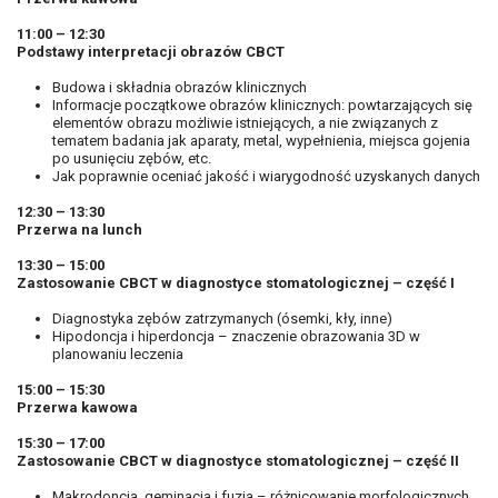
11:00 – 12:30
Podstawy interpretacji obrazów CBCT
Budowa i składnia obrazów klinicznych
Informacje początkowe obrazów klinicznych: powtarzających się
elementów obrazu możliwie istniejących, a nie związanych z
tematem badania jak aparaty, metal, wypełnienia, miejsca gojenia
po usunięciu zębów, etc.
Jak poprawnie oceniać jakość i wiarygodność uzyskanych danych
12:30 – 13:30
Przerwa na lunch
13:30 – 15:00
Zastosowanie CBCT w diagnostyce stomatologicznej – część I
Diagnostyka zębów zatrzymanych (ósemki, kły, inne)
Hipodoncja i hiperdoncja – znaczenie obrazowania 3D w
planowaniu leczenia
15:00 – 15:30
Przerwa kawowa
15:30 – 17:00
Zastosowanie CBCT w diagnostyce stomatologicznej – część II
Makrodoncja, geminacja i fuzja – różnicowanie morfologicznych