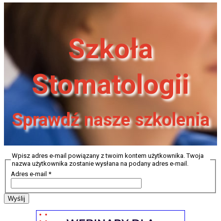
Szkoła
Stomatologii
Sprawdź nasze szkolenia
Wpisz adres e-mail powiązany z twoim kontem użytkownika. Twoja
nazwa użytkownika zostanie wysłana na podany adres e-mail.
Adres e-mail
*
Wyślij