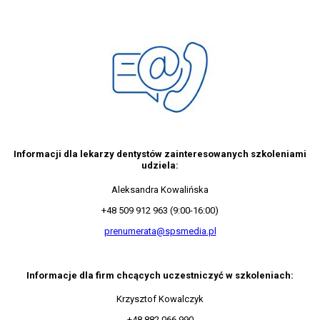
Informacji dla lekarzy dentystów zainteresowanych szkoleniami
udziela:
Aleksandra Kowalińska
+48 509 912 963 (9:00-16:00)
prenumerata@spsmedia.pl
Informacje dla firm chcących uczestniczyć w szkoleniach:
Krzysztof Kowalczyk
+48 882 066 990