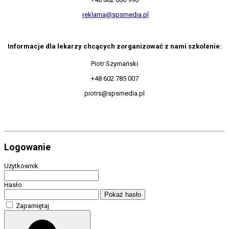
reklama@spsmedia.pl
Informacje dla lekarzy chcących zorganizować z nami szkolenie:
Piotr Szymański
+48 602 785 007
piotrs@spsmedia.pl
Logowanie
Użytkownik
Hasło
Pokaż hasło
Zapamiętaj