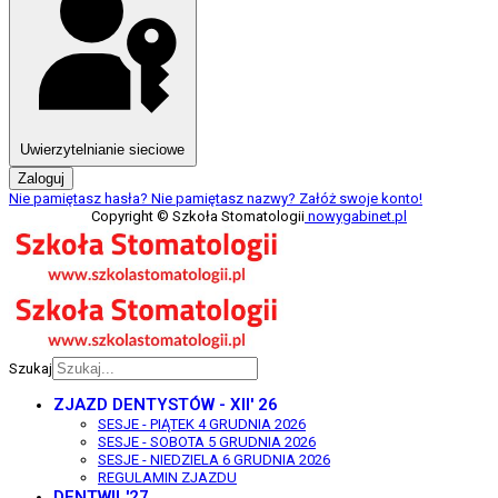
Uwierzytelnianie sieciowe
Zaloguj
Nie pamiętasz hasła?
Nie pamiętasz nazwy?
Załóż swoje konto!
Copyright © Szkoła Stomatologii
nowygabinet.pl
Szukaj
ZJAZD DENTYSTÓW - XII' 26
SESJE - PIĄTEK 4 GRUDNIA 2026
SESJE - SOBOTA 5 GRUDNIA 2026
SESJE - NIEDZIELA 6 GRUDNIA 2026
REGULAMIN ZJAZDU
DENTWIL'27